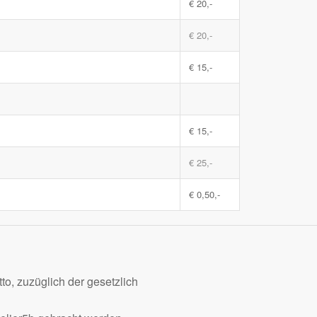
€ 20,-
€ 20,-
€ 15,-
€ 15,-
€ 25,-
€ 0,50,-
to, zuzüglich der gesetzlich