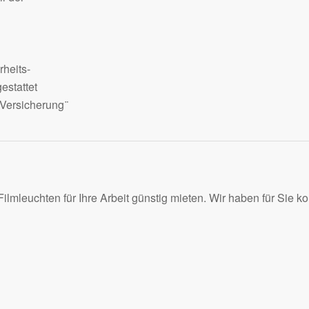
rheits-
estattet
-Versicherung ̈
ilmleuchten für Ihre Arbeit günstig mieten. Wir haben für Sie k