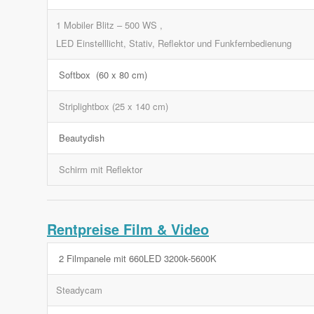
1 Mobiler Blitz – 500 WS ,
LED Einstelllicht, Stativ, Reflektor und Funkfernbedienung
Softbox (60 x 80 cm)
Striplightbox (25 x 140 cm)
Beautydish
Schirm mit Reflektor
Rentpreise Film & Video
2 Filmpanele mit 660LED 3200k-5600K
Steadycam