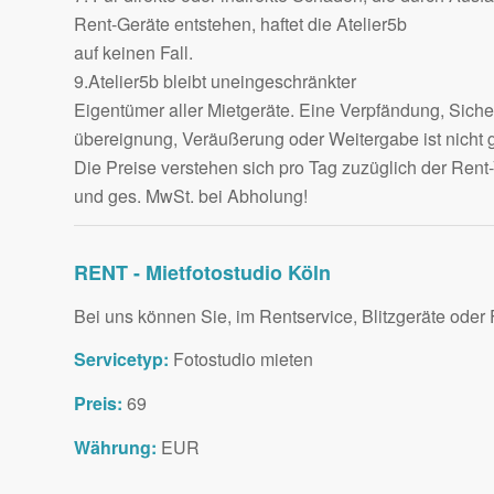
Rent-Geräte entstehen, haftet die Atelier5b
auf keinen Fall.
9.Atelier5b bleibt uneingeschränkter
Eigentümer aller Mietgeräte. Eine Verpfändung, Siche
übereignung, Veräußerung oder Weitergabe ist nicht g
Die Preise verstehen sich pro Tag zuzüglich der Rent
und ges. MwSt. bei Abholung!
RENT - Mietfotostudio Köln
Bei uns können Sie, im Rentservice, Blitzgeräte oder F
Servicetyp:
Fotostudio mieten
Preis:
69
Währung:
EUR