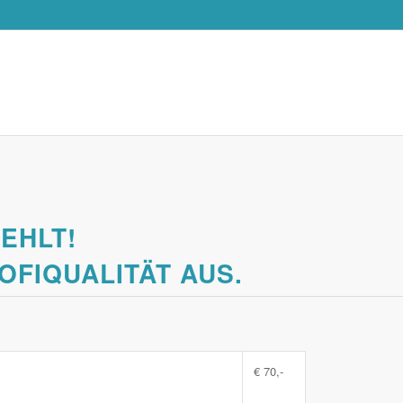
FEHLT!
OFIQUALITÄT AUS.
€ 70,-