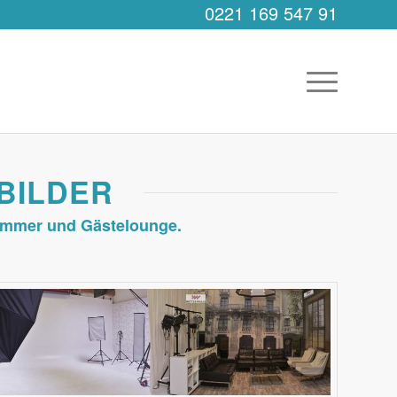
0221 169 547 91
BILDER
zimmer und Gästelounge.