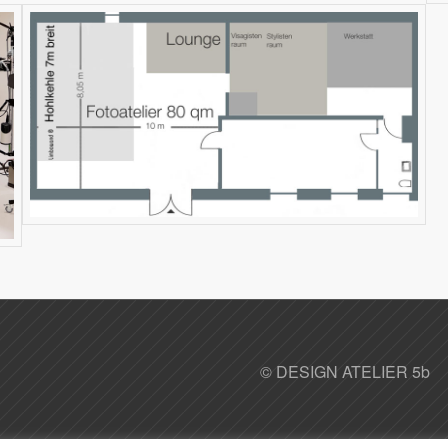
©
DESIGN ATELIER 5b