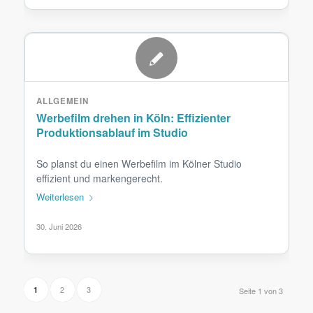
ALLGEMEIN
Werbefilm drehen in Köln: Effizienter
Produktionsablauf im Studio
So planst du einen Werbefilm im Kölner Studio
effizient und markengerecht.
Weiterlesen
30. Juni 2026
2
3
1
Seite 1 von 3