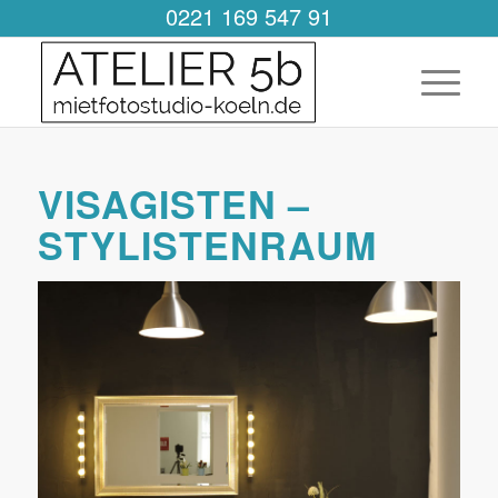
0221 169 547 91
VISAGISTEN –
STYLISTENRAUM