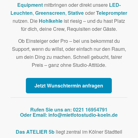
Equipment
mitbringen oder direkt unsere
LED-
Leuchten
,
Greenscreen
,
Stative
oder
Teleprompter
nutzen. Die
Hohlkehle
ist riesig – und du hast Platz
für dich, deine Crew, Requisiten oder Gäste.
Ob Einsteiger oder Pro – bei uns bekommst du
Support, wenn du willst, oder einfach nur den Raum,
um dein Ding zu machen. Schnell gebucht, fairer
Preis – ganz ohne Studio-Attitüde.
Jetzt Wunschtermin anfragen
Rufen Sie uns an: 0221 16954791
Oder Email: info@mietfotostudio-koeln.de
Das ATELIER 5b
liegt zentral im Kölner Stadtteil