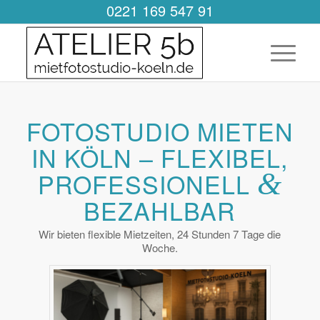
0221 169 547 91
FOTOSTUDIO MIETEN
IN KÖLN – FLEXIBEL,
PROFESSIONELL
&
BEZAHLBAR
Wir bieten flexible Mietzeiten, 24 Stunden 7 Tage die
Woche.