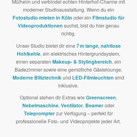
Mülheim und verbindet echten Hinterhof-Charme mit
moderner Studioausstattung. Wenn du ein
Fotostudio mieten in Köln
oder ein
Filmstudio für
Videoproduktionen
suchst, bist du hier genau
richtig.
Unser Studio bietet dir eine
7 m lange, nahtlose
Hohlkehle
, ein elektrisches Hintergrundsystem,
einen separaten
Makeup- & Stylingbereich
, ein
Badezimmer sowie eine gemütliche Gästelounge.
Moderne Blitztechnik
und
LED-Filmleuchten
sind
inklusive.
Optional stehen dir Extras wie
Greenscreen
,
Nebelmaschine
,
Ventilator
,
Beamer
oder
Teleprompter
zur Verfügung – perfekt für
professionelle Foto- und Videoprojekte jeder Art.