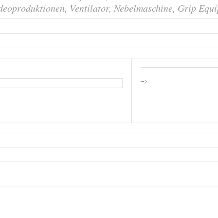
deoproduktionen, Ventilator, Nebelmaschine, Grip Equ
–>