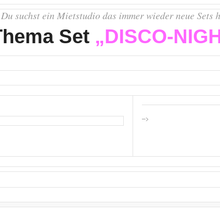
Du suchst ein Mietstudio das immer wieder neue Sets 
Thema Set
„DISCO-NIG
–>