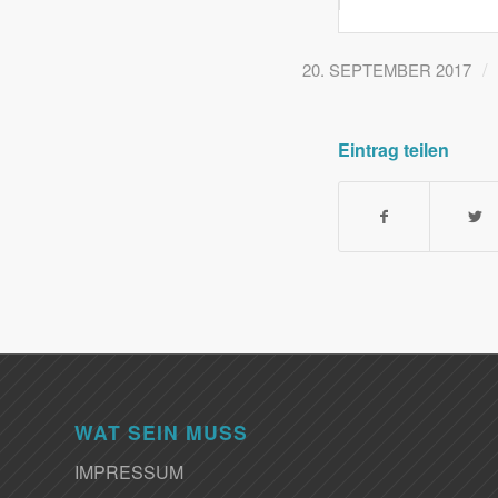
/
20. SEPTEMBER 2017
Eintrag teilen
WAT SEIN MUSS
IMPRESSUM