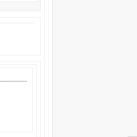
______