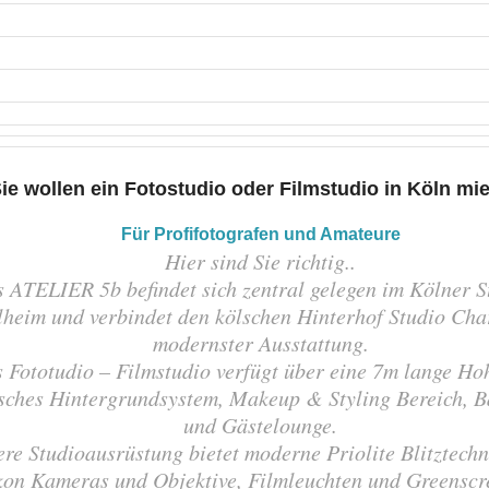
ie wollen ein Fotostudio oder Filmstudio in Köln mi
Für Profifotografen und Amateure
Hier sind Sie richtig..
 ATELIER 5b befindet sich zentral gelegen im Kölner St
heim und verbindet den kölschen Hinterhof Studio Cha
modernster Ausstattung.
 Fototudio – Filmstudio verfügt über eine 7m lange Hoh
isches Hintergrundsystem, Makeup & Styling Bereich, 
und Gästelounge.
re Studioausrüstung bietet moderne Priolite Blitztechni
kon Kameras und Objektive, Filmleuchten und Greenscr